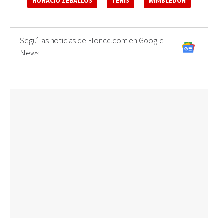
HORACIO ZEBALLOS
TENIS
WIMBLEDON
Seguí las noticias de Elonce.com en Google
News