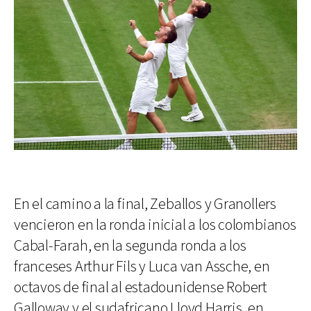
En el camino a la final, Zeballos y Granollers
vencieron en la ronda inicial a los colombianos
Cabal-Farah, en la segunda ronda a los
franceses Arthur Fils y Luca van Assche, en
octavos de final al estadounidense Robert
Galloway y el sudafricano Lloyd Harris, en