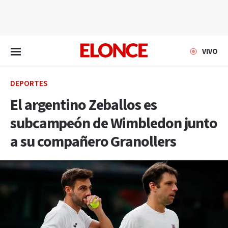
EN VIVO
VIVO
DEPORTES
El argentino Zeballos es
subcampeón de Wimbledon junto
a su compañero Granollers