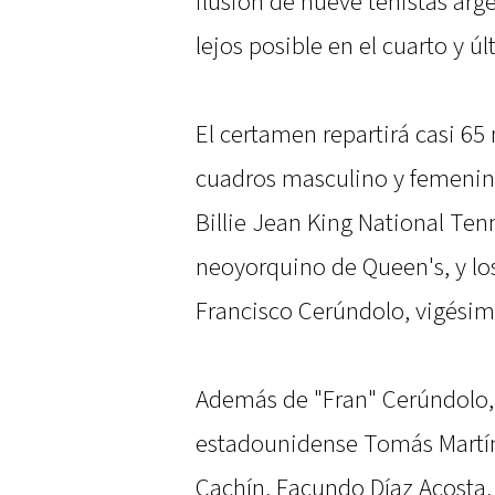
ilusión de nueve tenistas arg
lejos posible en el cuarto y 
El certamen repartirá casi 65
cuadros masculino y femenin
Billie Jean King National Ten
neoyorquino de Queen's, y lo
Francisco Cerúndolo, vigésim
Además de "Fran" Cerúndolo, 
estadounidense Tomás Martín
Cachín, Facundo Díaz Acosta