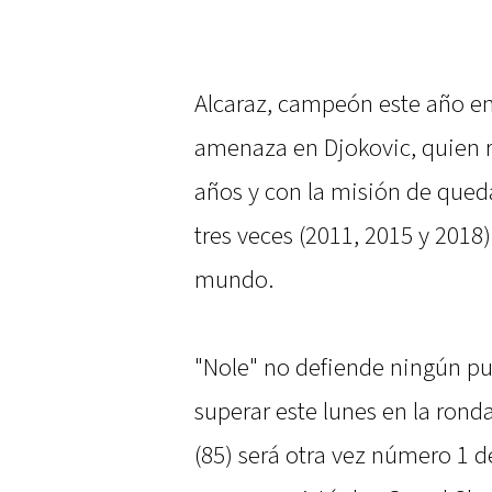
Alcaraz, campeón este año e
amenaza en Djokovic, quien r
años y con la misión de queda
tres veces (2011, 2015 y 2018
mundo.
"Nole" no defiende ningún pu
superar este lunes en la ronda
(85) será otra vez número 1 d