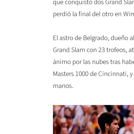
que conquistó dos Grand Slam,
perdió la final del otro en Wi
El astro de Belgrado, dueño a
Grand Slam con 23 trofeos, at
ánimo por las nubes tras haber
Masters 1000 de Cincinnati, y
manos.