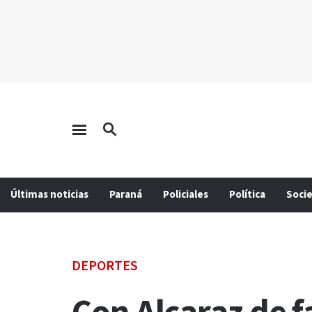
Últimas noticias
Paraná
Policiales
Política
Soci
DEPORTES