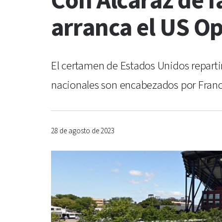
Con Alcaraz de f
arranca el US O
El certamen de Estados Unidos reparti
nacionales son encabezados por Franci
28 de agosto de 2023