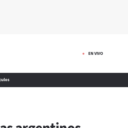
EN VIVO
culos