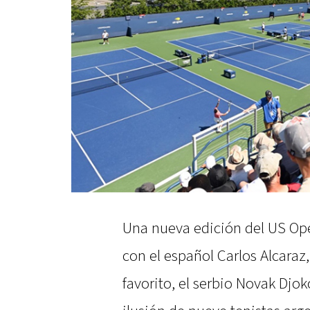
Una nueva edición del US Op
con el español Carlos Alcara
favorito, el serbio Novak Djo