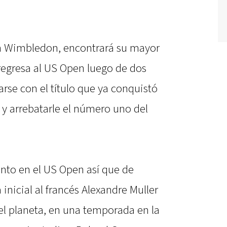
n Wimbledon, encontrará su mayor
egresa al US Open luego de dos
rse con el título que ya conquistó
) y arrebatarle el número uno del
nto en el US Open así que de
 inicial al francés Alexandre Muller
el planeta, en una temporada en la