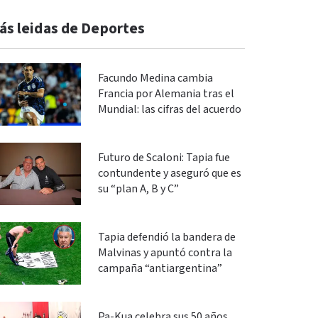
ás leidas de Deportes
Facundo Medina cambia
Francia por Alemania tras el
Mundial: las cifras del acuerdo
Futuro de Scaloni: Tapia fue
contundente y aseguró que es
su “plan A, B y C”
Tapia defendió la bandera de
Malvinas y apuntó contra la
campaña “antiargentina”
Pa-Kua celebra sus 50 años