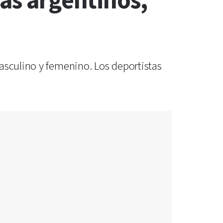
tas argentinos,
asculino y femenino. Los deportistas