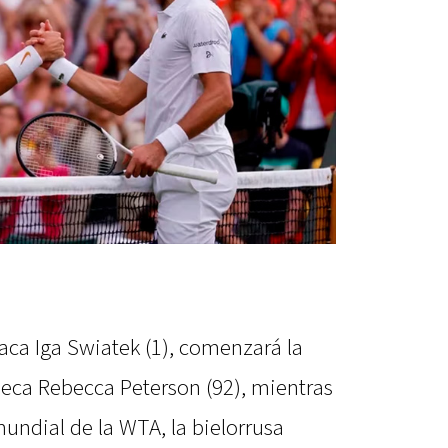
aca Iga Swiatek (1), comenzará la
sueca Rebecca Peterson (92), mientras
mundial de la WTA, la bielorrusa