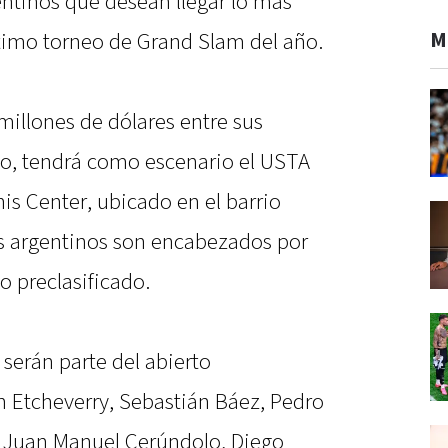
entinos que desean llegar lo más
M
último torneo de Grand Slam del año.
 millones de dólares entre sus
o, tendrá como escenario el USTA
nis Center, ubicado en el barrio
s argentinos son encabezados por
o preclasificado.
serán parte del abierto
 Etcheverry, Sebastián Báez, Pedro
, Juan Manuel Cerúndolo, Diego