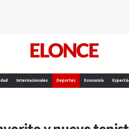
edad
Internacionales
Deportes
Economía
Espectá