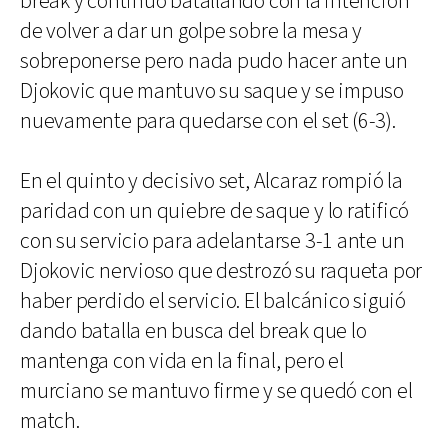
break y continuó batallando con la intención
de volver a dar un golpe sobre la mesa y
sobreponerse pero nada pudo hacer ante un
Djokovic que mantuvo su saque y se impuso
nuevamente para quedarse con el set (6-3).
En el quinto y decisivo set, Alcaraz rompió la
paridad con un quiebre de saque y lo ratificó
con su servicio para adelantarse 3-1 ante un
Djokovic nervioso que destrozó su raqueta por
haber perdido el servicio. El balcánico siguió
dando batalla en busca del break que lo
mantenga con vida en la final, pero el
murciano se mantuvo firme y se quedó con el
match.