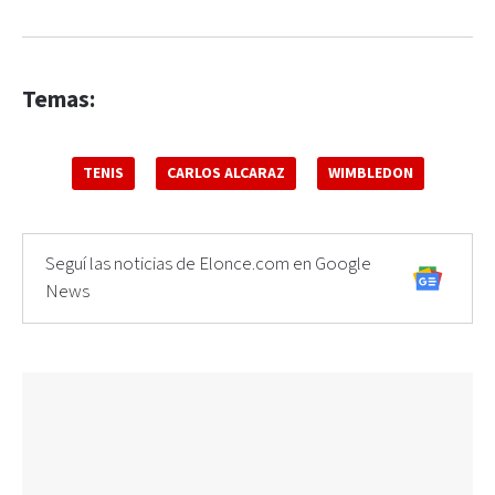
Temas:
TENIS
CARLOS ALCARAZ
WIMBLEDON
Seguí las noticias de Elonce.com en Google
News