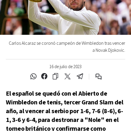
Carlos Alcaraz se coronó campeón de Wimbledon tras vencer
a Novak Djokovic.
16 de julio de 2023
El español se quedó con el Abierto de
Wimbledon de tenis, tercer Grand Slam del
año, al vencer al serbio por 1-6, 7-6 (8-6), 6-
1, 3-6 y 6-4, para destronar a "Nole" en el
torneo británico y confirmarse como