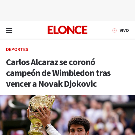
EN VIVO
VIVO
DEPORTES
Carlos Alcaraz se coronó
campeón de Wimbledon tras
vencer a Novak Djokovic