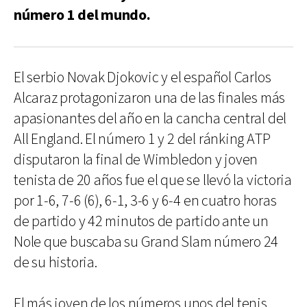
número 1 del mundo.
El serbio Novak Djokovic y el español Carlos
Alcaraz protagonizaron una de las finales más
apasionantes del año en la cancha central del
All England. El número 1 y 2 del ránking ATP
disputaron la final de Wimbledon y joven
tenista de 20 años fue el que se llevó la victoria
por 1-6, 7-6 (6), 6-1, 3-6 y 6-4 en cuatro horas
de partido y 42 minutos de partido ante un
Nole que buscaba su Grand Slam número 24
de su historia.
El más joven de los números unos del tenis,