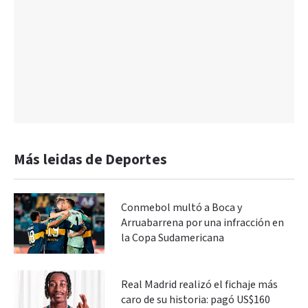
Más leidas de Deportes
Conmebol multó a Boca y
Arruabarrena por una infracción en
la Copa Sudamericana
Real Madrid realizó el fichaje más
caro de su historia: pagó US$160