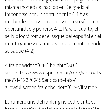
misma moneda al nacido en Belgrado al
imponerse por un contundente 6-1 tras
quebrarle el servicio a su rival en su séptima
oportunidad y ponerse 4-1. Para el cuarto, el
serbio logró romper el saque del español en el
quinto game y estirar la ventaja manteniendo
su saque (4-2).
<iframe width="640" height="360"
src="https://www.espn.com.ar/core/video/ifra
me?id=12320245&endcard=false"
allowfullscreen frameborder="0"></iframe>
El número uno del ranking no cedió ante el