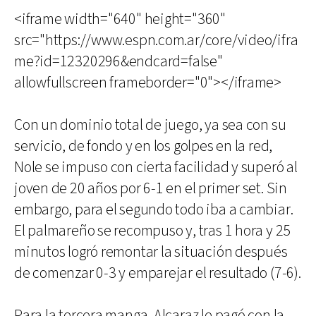
<iframe width="640" height="360"
src="https://www.espn.com.ar/core/video/ifra
me?id=12320296&endcard=false"
allowfullscreen frameborder="0"></iframe>
Con un dominio total de juego, ya sea con su
servicio, de fondo y en los golpes en la red,
Nole se impuso con cierta facilidad y superó al
joven de 20 años por 6-1 en el primer set. Sin
embargo, para el segundo todo iba a cambiar.
El palmareño se recompuso y, tras 1 hora y 25
minutos logró remontar la situación después
de comenzar 0-3 y emparejar el resultado (7-6).
Para la tercera manga, Alcaraz le pagó con la