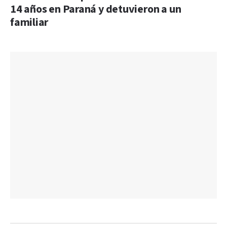
14 años en Paraná y detuvieron a un
familiar