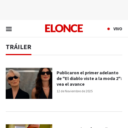
EN VIVO
VIVO
TRÁILER
Publicaron el primer adelanto
de "El diablo viste a la moda 2":
vea el avance
12 de Noviembre de 2025