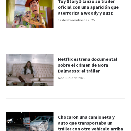
Toy Story 5 lanzó su trailer
oficial con una aparición que
aterroriza a Woody y Buzz
12 de Noviembre de 2025
Netflix estrena documental
sobre el crimen de Nora
Dalmasso: el tráiler
6 de Junio de 2025
Chocaron una camioneta y
auto que transportaba un
tráiler con otro vehículo arriba