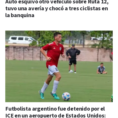
Auto esquivó otro vehículo sobre Ruta 12,
tuvo una avería y chocó a tres ciclistas en
la banquina
Futbolista argentino fue detenido por el
ICE en un aeropuerto de Estados Unidos: