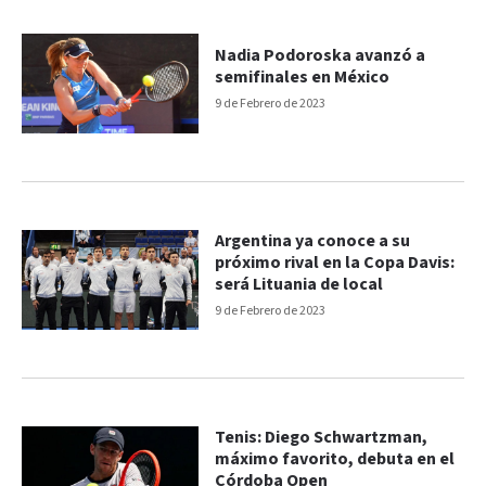
Nadia Podoroska avanzó a
semifinales en México
9 de Febrero de 2023
Argentina ya conoce a su
próximo rival en la Copa Davis:
será Lituania de local
9 de Febrero de 2023
Tenis: Diego Schwartzman,
máximo favorito, debuta en el
Córdoba Open