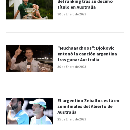
del ranking tras su décimo
título en Australia
30 de Enero de 2023
"Muchaaachoos": Djokovic
entonó la canción argentina
tras ganar Australia
30 de Enero de 2023
El argentino Zeballos está en
semifinales del Abierto de
Australia
25 de Enero de 2023