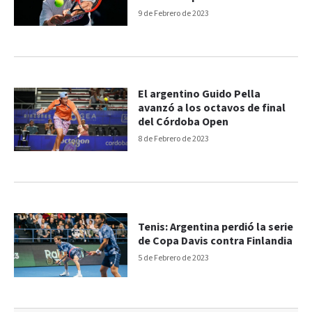
9 de Febrero de 2023
El argentino Guido Pella
avanzó a los octavos de final
del Córdoba Open
8 de Febrero de 2023
Tenis: Argentina perdió la serie
de Copa Davis contra Finlandia
5 de Febrero de 2023