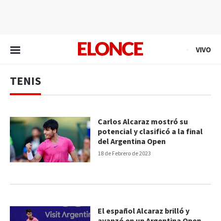
EN VIVO
VIVO
TENIS
Carlos Alcaraz mostró su
potencial y clasificó a la final
del Argentina Open
18 de Febrero de 2023
El español Alcaraz brilló y