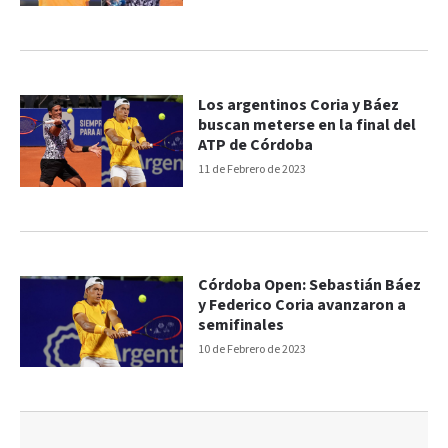
Los argentinos Coria y Báez
buscan meterse en la final del
ATP de Córdoba
11 de Febrero de 2023
Córdoba Open: Sebastián Báez
y Federico Coria avanzaron a
semifinales
10 de Febrero de 2023