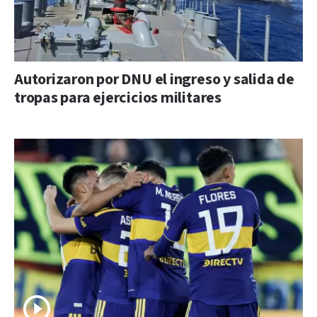
Autorizaron por DNU el ingreso y salida de
tropas para ejercicios militares