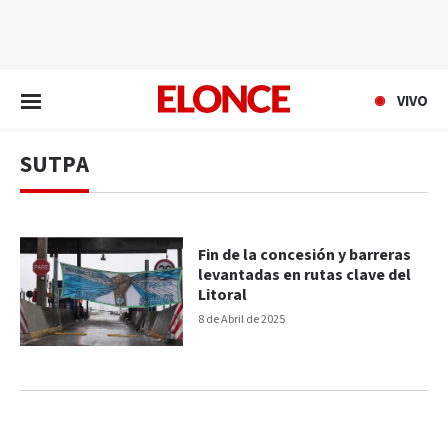
EN VIVO
VIVO
SUTPA
Fin de la concesión y barreras
levantadas en rutas clave del
Litoral
8 de Abril de 2025