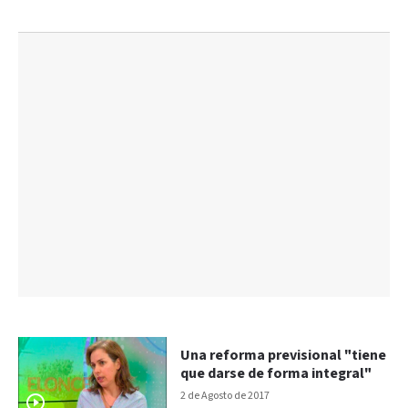
Una reforma previsional "tiene
que darse de forma integral"
2 de Agosto de 2017