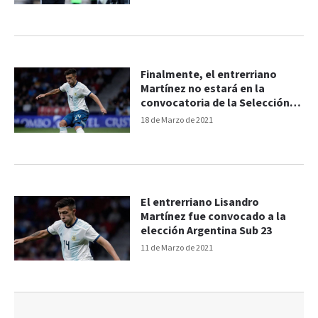
Finalmente, el entrerriano
Martínez no estará en la
convocatoria de la Selección
Argentina Sub 23
18 de Marzo de 2021
El entrerriano Lisandro
Martínez fue convocado a la
elección Argentina Sub 23
11 de Marzo de 2021