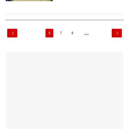
6
7
8