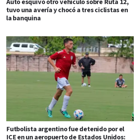
Auto esquivó otro vehículo sobre Ruta 12,
tuvo una avería y chocó a tres ciclistas en
la banquina
Futbolista argentino fue detenido por el
ICE en un aeropuerto de Estados Unidos: