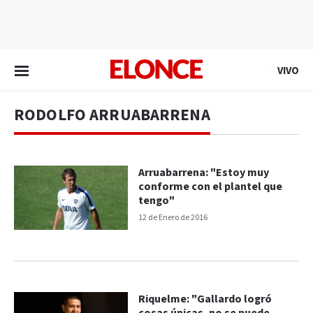
EN VIVO
VIVO
RODOLFO ARRUABARRENA
Arruabarrena: "Estoy muy
conforme con el plantel que
tengo"
12 de Enero de 2016
Riquelme: "Gallardo logró