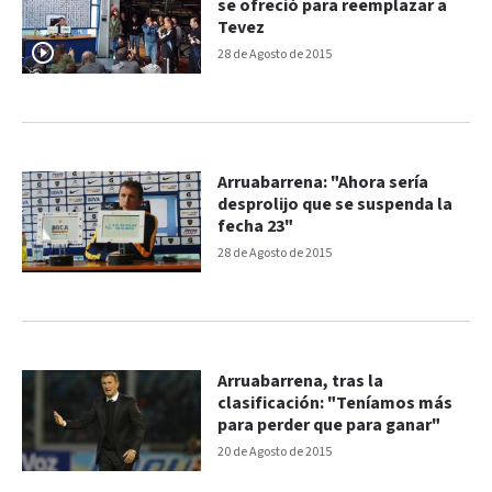
se ofreció para reemplazar a
Tevez
28 de Agosto de 2015
Arruabarrena: "Ahora sería
desprolijo que se suspenda la
fecha 23"
28 de Agosto de 2015
Arruabarrena, tras la
clasificación: "Teníamos más
para perder que para ganar"
20 de Agosto de 2015