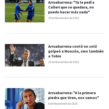
Arruabarrena: "Ya le pedí a
Calleri que se quedara, no
puedo hacer más nada"
19 de Noviembre de 2015
Arruabarrena contó no soló
golpeó a Monzón, sino también
a Tobio
10 de Noviembre de 2015
Arruabarrena: "A la primera
piedra que tiren, nos vamos"
6 de Noviembre de 2015