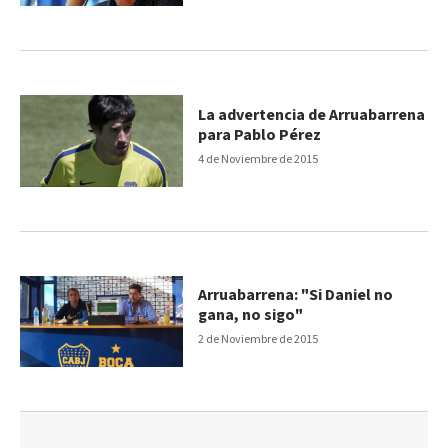
La advertencia de Arruabarrena
para Pablo Pérez
4 de Noviembre de 2015
Arruabarrena: "Si Daniel no
gana, no sigo"
2 de Noviembre de 2015