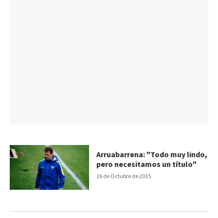
Arruabarrena: "Todo muy lindo,
pero necesitamos un título"
16 de Octubre de 2015