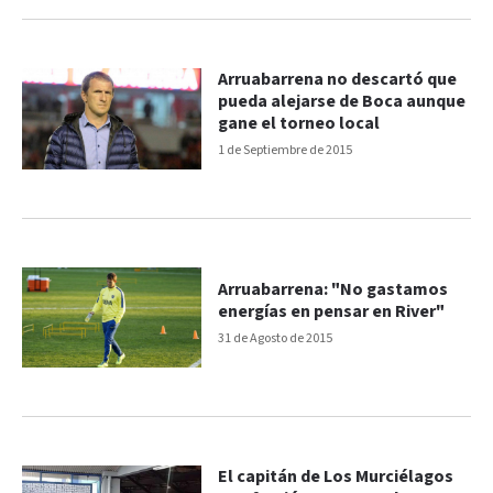
Arruabarrena no descartó que
pueda alejarse de Boca aunque
gane el torneo local
1 de Septiembre de 2015
Arruabarrena: "No gastamos
energías en pensar en River"
31 de Agosto de 2015
El capitán de Los Murciélagos