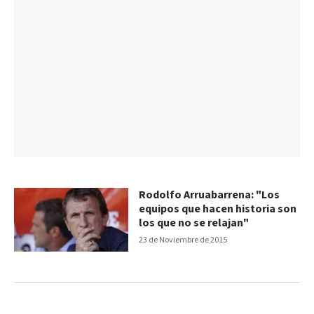
Rodolfo Arruabarrena: "Los
equipos que hacen historia son
los que no se relajan"
23 de Noviembre de 2015