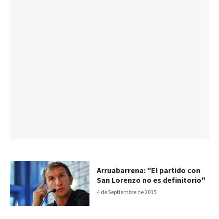
Arruabarrena: "El partido con
San Lorenzo no es definitorio"
4 de Septiembre de 2015