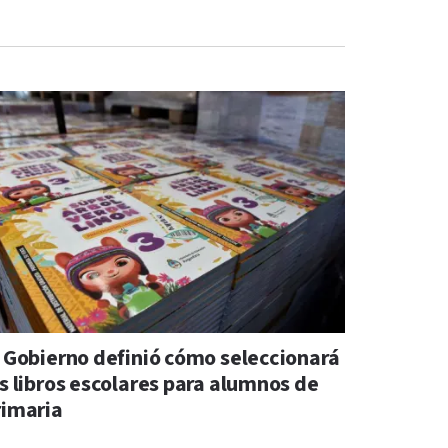
l Gobierno definió cómo seleccionará
os libros escolares para alumnos de
rimaria