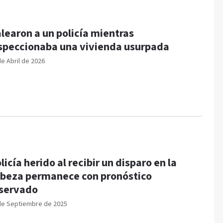
learon a un policía mientras
speccionaba una vivienda usurpada
de Abril de 2026
licía herido al recibir un disparo en la
beza permanece con pronóstico
servado
de Septiembre de 2025