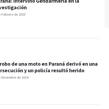
raná: intervino Gendarmería en la
vestigación
e Febrero de 2025
 robo de una moto en Paraná derivó en una
rsecución y un policía resultó herido
e Diciembre de 2024