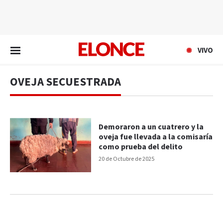
EN VIVO
VIVO
OVEJA SECUESTRADA
Demoraron a un cuatrero y la
oveja fue llevada a la comisaría
como prueba del delito
20 de Octubre de 2025