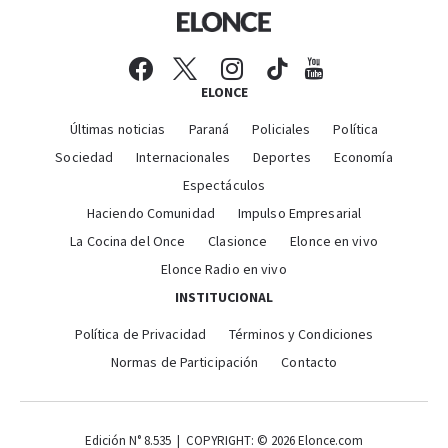
ELONCE
Últimas noticias
Paraná
Policiales
Política
Sociedad
Internacionales
Deportes
Economía
Espectáculos
Haciendo Comunidad
Impulso Empresarial
La Cocina del Once
Clasionce
Elonce en vivo
Elonce Radio en vivo
INSTITUCIONAL
Política de Privacidad
Términos y Condiciones
Normas de Participación
Contacto
Edición N° 8.535 | COPYRIGHT: © 2026 Elonce.com