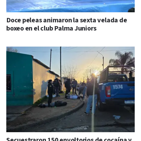
Doce peleas animaron la sexta velada de
boxeo en el club Palma Juniors
Secuestraron 150 envoltorios de cocaína y