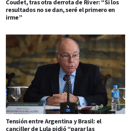
Coudet, tras otra derrota de River: “Si los
resultados no se dan, seré el primero en
irme”
Tensión entre Argentina y Brasil: el
canciller de Lula pidió “parar las