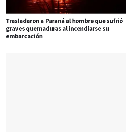
Trasladaron a Paraná al hombre que sufrió
graves quemaduras al incendiarse su
embarcación