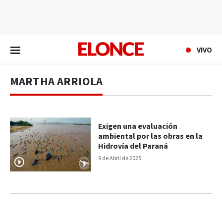
EN VIVO
VIVO
MARTHA ARRIOLA
Exigen una evaluación
ambiental por las obras en la
Hidrovía del Paraná
9 de Abril de 2025