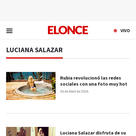
EN VIVO
VIVO
LUCIANA SALAZAR
Rubia revolucionó las redes
sociales con una foto muy hot
26 de Abril de 2016
Luciana Salazar disfruta de su