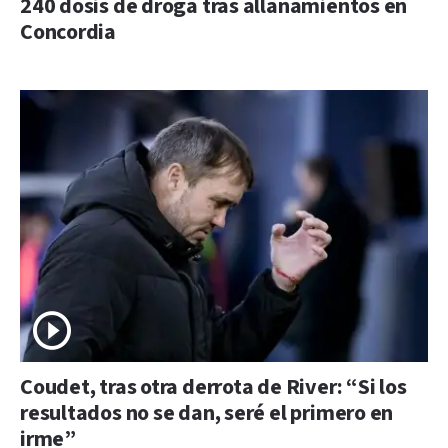
240 dosis de droga tras allanamientos en
Concordia
Coudet, tras otra derrota de River: “Si los
resultados no se dan, seré el primero en
irme”