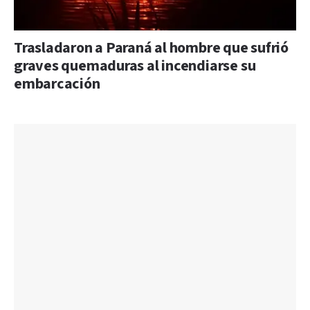
Trasladaron a Paraná al hombre que sufrió
graves quemaduras al incendiarse su
embarcación