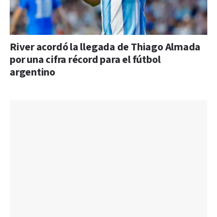
River acordó la llegada de Thiago Almada
por una cifra récord para el fútbol
argentino