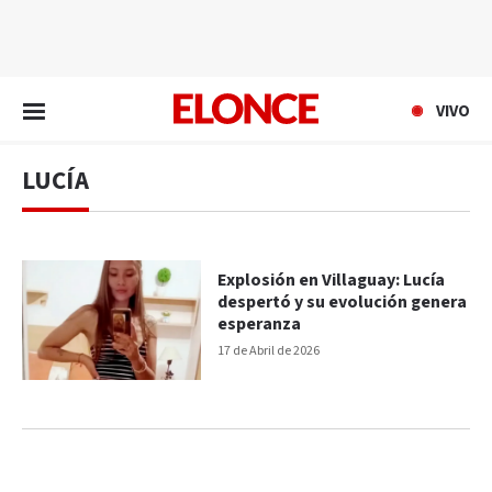
EN VIVO
VIVO
LUCÍA
Explosión en Villaguay: Lucía
despertó y su evolución genera
esperanza
17 de Abril de 2026