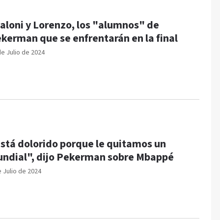
aloni y Lorenzo, los "alumnos" de
kerman que se enfrentarán en la final
de Julio de 2024
stá dolorido porque le quitamos un
ndial", dijo Pekerman sobre Mbappé
e Julio de 2024