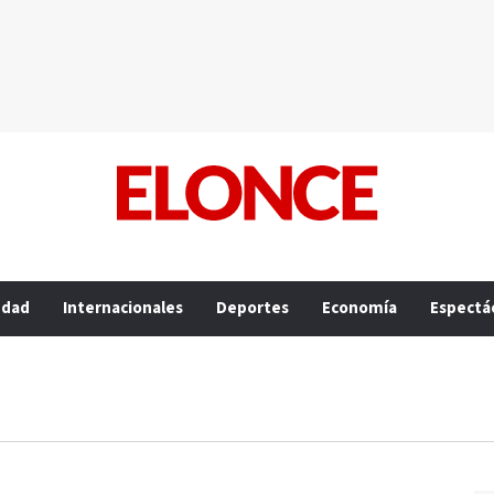
edad
Internacionales
Deportes
Economía
Espectá