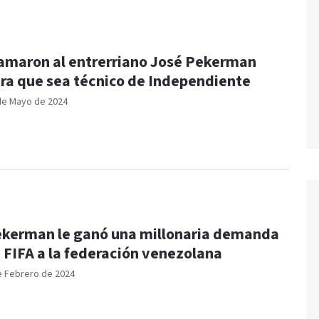
amaron al entrerriano José Pekerman
ra que sea técnico de Independiente
de Mayo de 2024
kerman le ganó una millonaria demanda
 FIFA a la federación venezolana
e Febrero de 2024