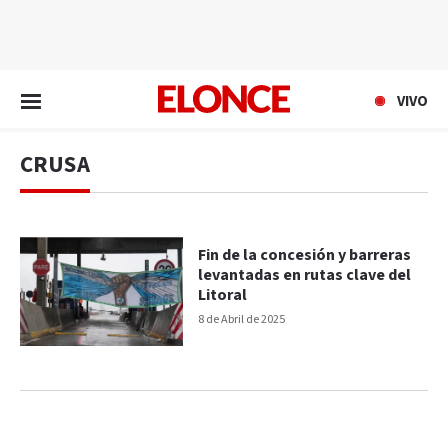
EN VIVO
VIVO
CRUSA
Fin de la concesión y barreras
levantadas en rutas clave del
Litoral
8 de Abril de 2025