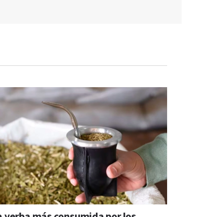
a yerba más consumida por los