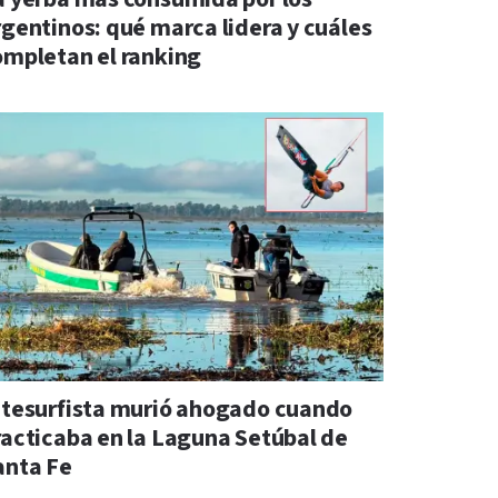
rgentinos: qué marca lidera y cuáles
ompletan el ranking
itesurfista murió ahogado cuando
racticaba en la Laguna Setúbal de
anta Fe