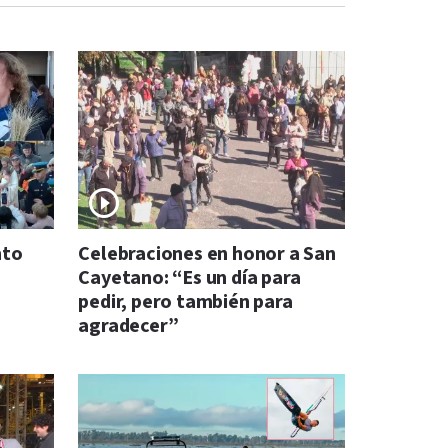
nto
Celebraciones en honor a San
Cayetano: “Es un día para
pedir, pero también para
agradecer”