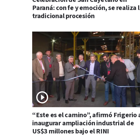
Paraná: con fe y emoción, se realiza 
tradicional procesión
“Este es el camino”, afirmó Frigerio 
inaugurar ampliación industrial de
US$3 millones bajo el RINI