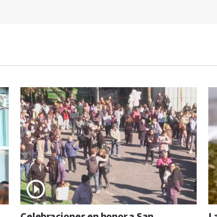
Celebraciones en honor a San
L