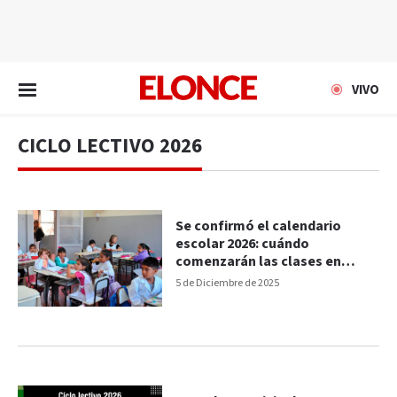
EN VIVO
VIVO
CICLO LECTIVO 2026
Se confirmó el calendario
escolar 2026: cuándo
comenzarán las clases en
Entre Ríos
5 de Diciembre de 2025