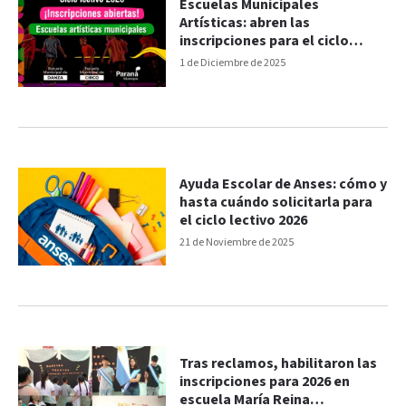
Escuelas Municipales
Artísticas: abren las
inscripciones para el ciclo
lectivo 2026
1 de Diciembre de 2025
Ayuda Escolar de Anses: cómo y
hasta cuándo solicitarla para
el ciclo lectivo 2026
21 de Noviembre de 2025
Tras reclamos, habilitaron las
inscripciones para 2026 en
escuela María Reina