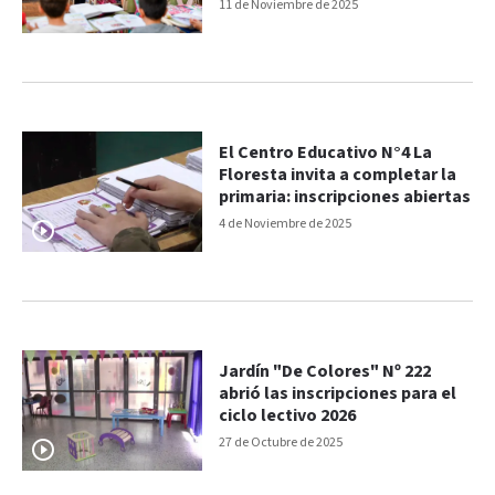
escuelas
11 de Noviembre de 2025
El Centro Educativo N°4 La
Floresta invita a completar la
primaria: inscripciones abiertas
4 de Noviembre de 2025
Jardín "De Colores" Nº 222
abrió las inscripciones para el
ciclo lectivo 2026
27 de Octubre de 2025