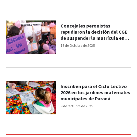
Concejales peronistas
repudiaron la decisión del CGE
de suspender la matrícula en
escuela de barrio Macarone
16 de Octubre de 2025
Inscriben para el Ciclo Lectivo
2026 en los jardines maternales
municipales de Paraná
9 de Octubre de 2025