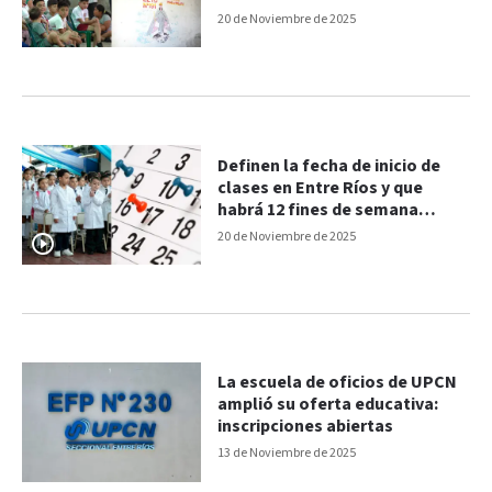
Inmaculada
20 de Noviembre de 2025
Definen la fecha de inicio de
clases en Entre Ríos y que
habrá 12 fines de semana
largos
20 de Noviembre de 2025
La escuela de oficios de UPCN
amplió su oferta educativa:
inscripciones abiertas
13 de Noviembre de 2025