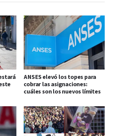
 estará
ANSES elevó los topes para
este
cobrar las asignaciones:
cuáles son los nuevos límites