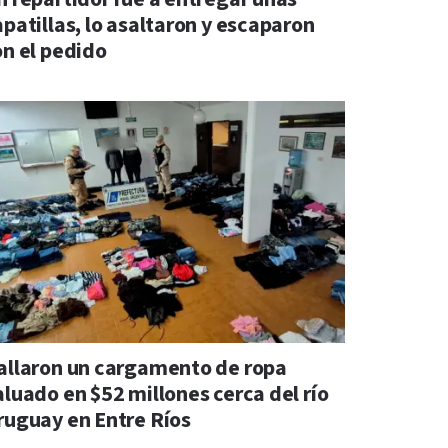
apatillas, lo asaltaron y escaparon
on el pedido
allaron un cargamento de ropa
aluado en $52 millones cerca del río
ruguay en Entre Ríos