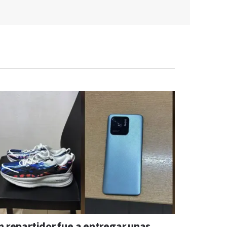
n repartidor fue a entregar unas