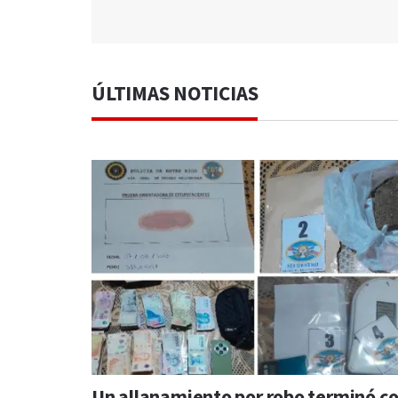
ÚLTIMAS NOTICIAS
Un allanamiento por robo terminó c