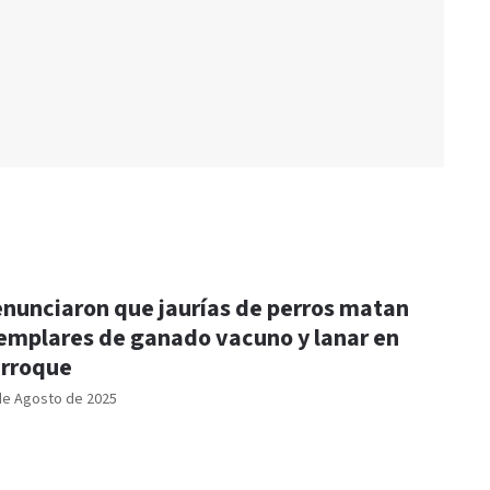
nunciaron que jaurías de perros matan
emplares de ganado vacuno y lanar en
rroque
de Agosto de 2025