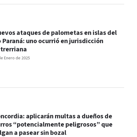
evos ataques de palometas en islas del
o Paraná: uno ocurrió en jurisdicción
trerriana
de Enero de 2025
ncordia: aplicarán multas a dueños de
rros “potencialmente peligrosos” que
lgan a pasear sin bozal