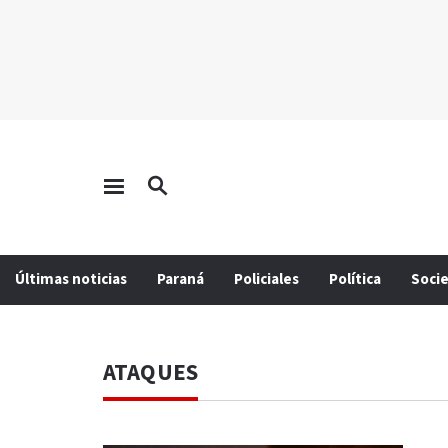
Últimas noticias
Paraná
Policiales
Política
Soci
ATAQUES