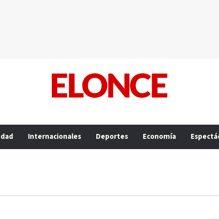
edad
Internacionales
Deportes
Economía
Espectá