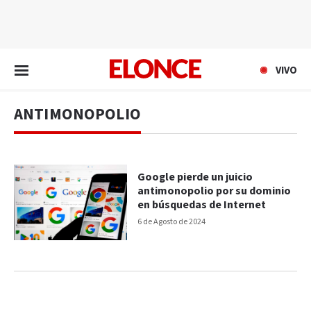
EN VIVO
VIVO
ANTIMONOPOLIO
Google pierde un juicio
antimonopolio por su dominio
en búsquedas de Internet
6 de Agosto de 2024