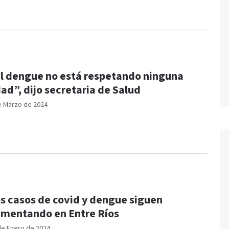
l dengue no está respetando ninguna
ad”, dijo secretaria de Salud
e Marzo de 2024
s casos de covid y dengue siguen
mentando en Entre Ríos
de Enero de 2024