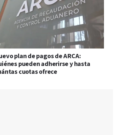
uevo plan de pagos de ARCA:
uiénes pueden adherirse y hasta
uántas cuotas ofrece