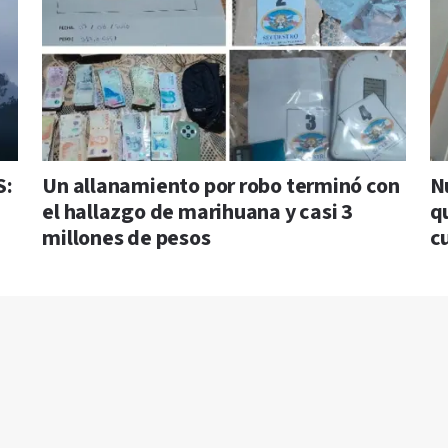
S:
Un allanamiento por robo terminó con
N
el hallazgo de marihuana y casi 3
q
millones de pesos
c