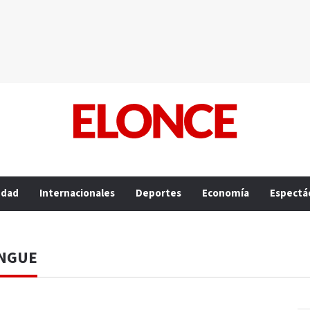
edad
Internacionales
Deportes
Economía
Espectá
ENGUE