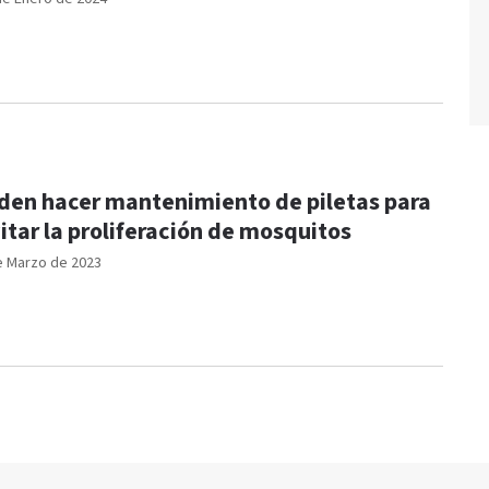
den hacer mantenimiento de piletas para
itar la proliferación de mosquitos
e Marzo de 2023