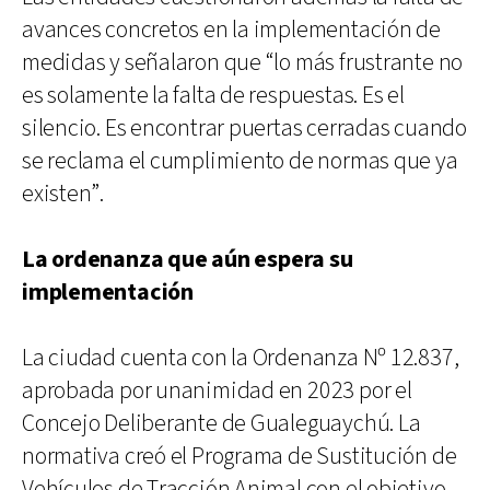
avances concretos en la implementación de
medidas y señalaron que “lo más frustrante no
es solamente la falta de respuestas. Es el
silencio. Es encontrar puertas cerradas cuando
se reclama el cumplimiento de normas que ya
existen”.
La ordenanza que aún espera su
implementación
La ciudad cuenta con la Ordenanza Nº 12.837,
aprobada por unanimidad en 2023 por el
Concejo Deliberante de Gualeguaychú. La
normativa creó el Programa de Sustitución de
Vehículos de Tracción Animal con el objetivo