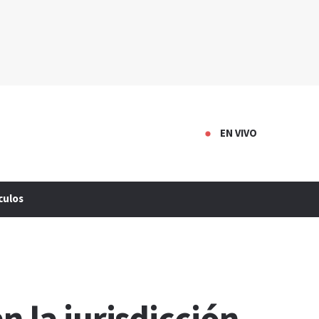
EN VIVO
culos