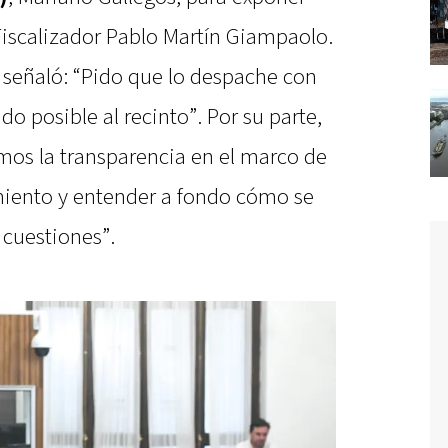
Fiscalizador Pablo Martín Giampaolo.
o señaló: “Pido que lo despache con
do posible al recinto”. Por su parte,
mos la transparencia en el marco de
miento y entender a fondo cómo se
 cuestiones”.