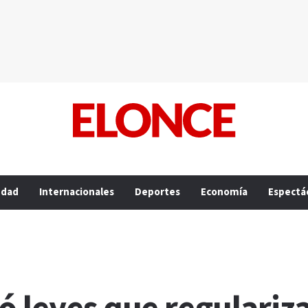
edad
Internacionales
Deportes
Economía
Espectá