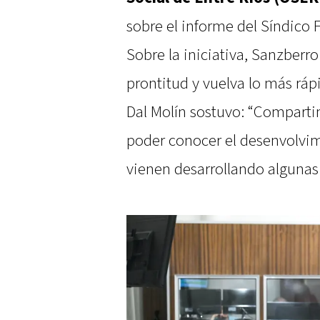
sobre el informe del Síndico 
Sobre la iniciativa, Sanzberr
prontitud y vuelva lo más rápi
Dal Molín sostuvo: “Comparti
poder conocer el desenvolvi
vienen desarrollando algunas