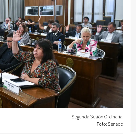
Segunda Sesión Ordinaria.
Foto: Senado