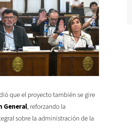
dió que el proyecto también se gire
n General
, reforzando la
tegral sobre la administración de la