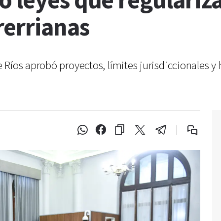
 leyes que regulariza
errianas
 Ríos aprobó proyectos, límites jurisdiccionales 