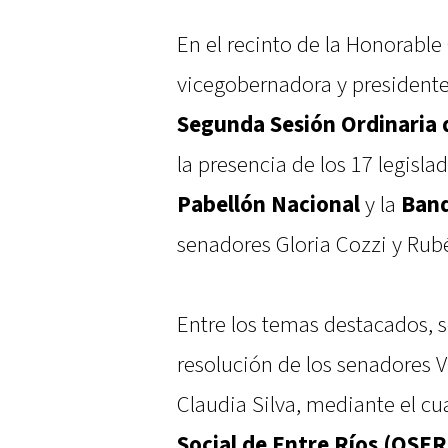
En el recinto de la Honorabl
vicegobernadora y presidente d
Segunda Sesión Ordinaria d
la presencia de los 17 legisla
Pabellón Nacional
y la
Band
senadores Gloria Cozzi y Rub
Entre los temas destacados, s
resolución de los senadores Ví
Claudia Silva, mediante el cu
Social de Entre Ríos (OSER