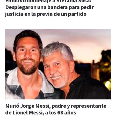
Emotivo homenaje a Stefanía Sosa:
Desplegaron una bandera para pedir
justicia en la previa de un partido
Murió Jorge Messi, padre y representante
de Lionel Messi, a los 68 años