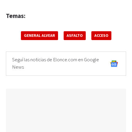
Temas:
GENERAL ALVEAR
ASFALTO
ACCESO
Seguí las noticias de Elonce.com en Google
News