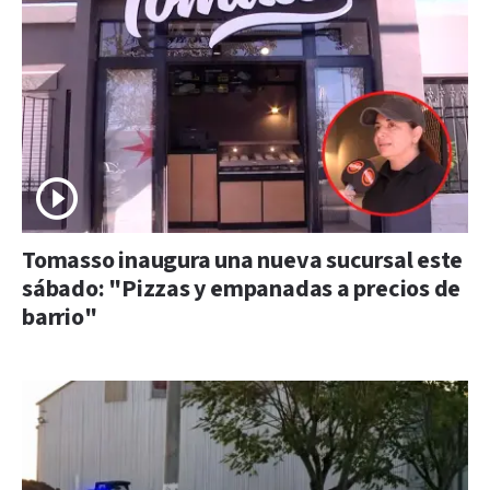
Tomasso inaugura una nueva sucursal este
sábado: "Pizzas y empanadas a precios de
barrio"