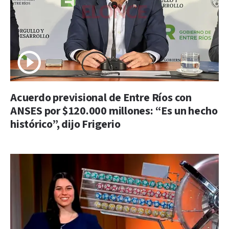
Acuerdo previsional de Entre Ríos con
ANSES por $120.000 millones: “Es un hecho
histórico”, dijo Frigerio