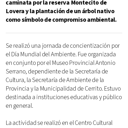
caminata por la reserva Montecito de
Lovera y la plantación de un árbol nativo
como símbolo de compromiso ambiental.
Se realizó una jornada de concientización por
el Día Mundial del Ambiente.
Fue organizada
en conjunto por el Museo Provincial Antonio
Serrano, dependiente de la Secretaría de
Cultura, la Secretaría de Ambiente de la
Provincia y la Municipalidad de Cerrito. Estuvo
destinada a instituciones educativas y público
en general.
La actividad se realizó en el Centro Cultural