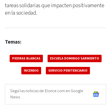
tareas solidarias que impacten positivamente
en la sociedad.
Temas:
PIEDRAS BLANCAS
ESCUELA DOMINGO SARMIENTO
INCENDIO
SERVICIO PENITENCIARIO
Seguí las noticias de Elonce.com en Google
News