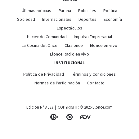
Últimas noticias
Paraná
Policiales
Política
Sociedad
Internacionales
Deportes
Economía
Espectáculos
Haciendo Comunidad
Impulso Empresarial
La Cocina del Once
Clasionce
Elonce en vivo
Elonce Radio en vivo
INSTITUCIONAL
Política de Privacidad
Términos y Condiciones
Normas de Participación
Contacto
Edición N° 8.533 | COPYRIGHT: © 2026 Elonce.com