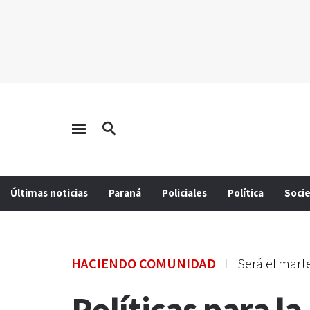
Últimas noticias
Paraná
Policiales
Política
Soci
HACIENDO COMUNIDAD
Será el mart