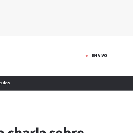
EN VIVO
culos