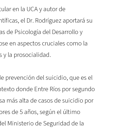
ular en la UCA y autor de
íficas, el Dr. Rodríguez aportará su
 de Psicología del Desarrollo y
ose en aspectos cruciales como la
s y la prosocialidad.
de prevención del suicidio, que es el
ntexto donde Entre Ríos por segundo
asa más alta de casos de suicidio por
res de 5 años, según el último
el Ministerio de Seguridad de la