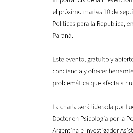
Importancia de la Prevención 
el próximo martes 10 de sept
Políticas para la República, e
Paraná.
Este evento, gratuito y abier
conciencia y ofrecer herramie
problemática que afecta a nu
La charla será liderada por L
Doctor en Psicología por la Po
Argentina e Investigador Asi