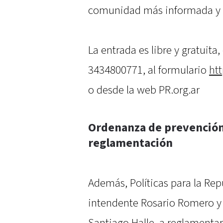
comunidad más informada y r
La entrada es libre y gratuita
3434800771, al formulario
ht
o desde la web PR.org.ar
Ordenanza de prevención 
reglamentación
Además, Políticas para la Rep
intendente Rosario Romero y 
Santiago Halle, a reglamenta