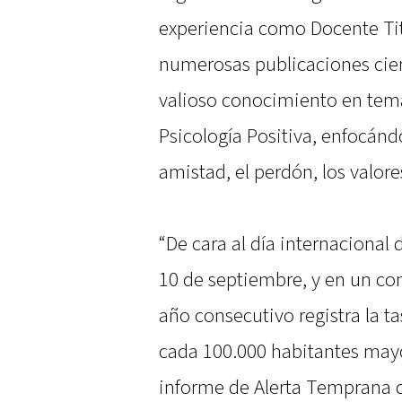
experiencia como Docente Tit
numerosas publicaciones cient
valioso conocimiento en temas
Psicología Positiva, enfocánd
amistad, el perdón, los valore
“De cara al día internacional 
10 de septiembre, y en un co
año consecutivo registra la t
cada 100.000 habitantes mayo
informe de Alerta Temprana d