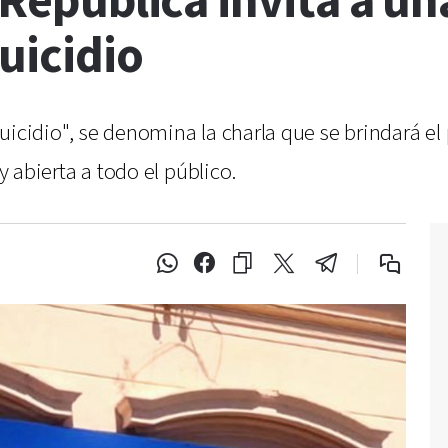
a República invita a un
uicidio
uicidio", se denomina la charla que se brindará el
 y abierta a todo el público.