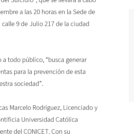
del Suicidio", que se llevará a cabo
iembre a las 20 horas en la Sede de
n calle 9 de Julio 217 de la ciudad
to a todo público, “busca generar
ntas para la prevención de esta
estra sociedad”.
ucas Marcelo Rodríguez, Licenciado y
ntificia Universidad Católica
stente del CONICET. Con su