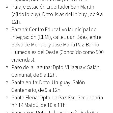
Paraje Estación Libertador San Martín
(ejido Ibicuy), Dpto. Islas del Ibicuy , de 9 a
12h.
Paraná: Centro Educativo Municipal de
Integración (CEMI), calle Juan Báez, entre
Selva de Montiel y José María Paz-Barrio
Humedales del Oeste (Conocido como 500
viviendas).
Paso de la Laguna: Dpto. Villaguay: Salón
Comunal, de 9 a 12h.
Santa Anita: Dpto. Uruguay: Salón
Centenario, de 9 a 12h.
Santa Elena: Dpto. La Paz: Esc. Secundaria
n.º 14 Maipú, de 10 a 11h.
Sauce Sur: Dpto. Tala: Ruta n.º 15, de 9 a