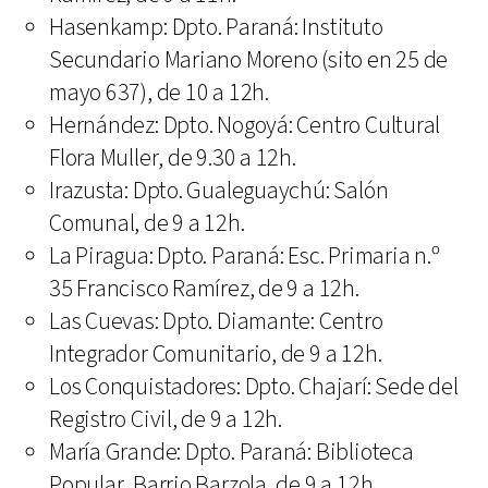
Hasenkamp: Dpto. Paraná: Instituto
Secundario Mariano Moreno (sito en 25 de
mayo 637), de 10 a 12h.
Hernández: Dpto. Nogoyá: Centro Cultural
Flora Muller, de 9.30 a 12h.
Irazusta: Dpto. Gualeguaychú: Salón
Comunal, de 9 a 12h.
La Piragua: Dpto. Paraná: Esc. Primaria n.º
35 Francisco Ramírez, de 9 a 12h.
Las Cuevas: Dpto. Diamante: Centro
Integrador Comunitario, de 9 a 12h.
Los Conquistadores: Dpto. Chajarí: Sede del
Registro Civil, de 9 a 12h.
María Grande: Dpto. Paraná: Biblioteca
Popular, Barrio Barzola, de 9 a 12h.