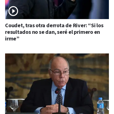
Coudet, tras otra derrota de River: “Si los
resultados no se dan, seré el primero en
irme”