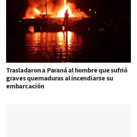
Trasladaron a Paraná al hombre que sufrió
graves quemaduras al incendiarse su
embarcación