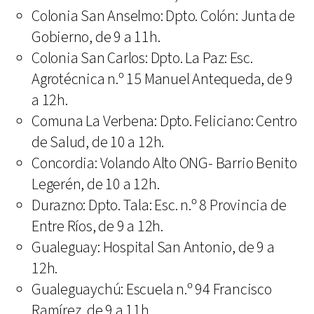
Colonia San Anselmo: Dpto. Colón: Junta de
Gobierno, de 9 a 11h.
Colonia San Carlos: Dpto. La Paz: Esc.
Agrotécnica n.º 15 Manuel Antequeda, de 9
a 12h.
Comuna La Verbena: Dpto. Feliciano: Centro
de Salud, de 10 a 12h.
Concordia: Volando Alto ONG- Barrio Benito
Legerén, de 10 a 12h.
Durazno: Dpto. Tala: Esc. n.º 8 Provincia de
Entre Ríos, de 9 a 12h.
Gualeguay: Hospital San Antonio, de 9 a
12h.
Gualeguaychú: Escuela n.º 94 Francisco
Ramírez, de 9 a 11h.