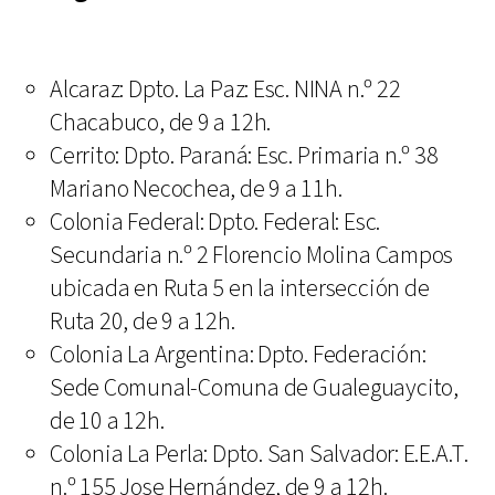
Alcaraz: Dpto. La Paz: Esc. NINA n.º 22
Chacabuco, de 9 a 12h.
Cerrito: Dpto. Paraná: Esc. Primaria n.º 38
Mariano Necochea, de 9 a 11h.
Colonia Federal: Dpto. Federal: Esc.
Secundaria n.º 2 Florencio Molina Campos
ubicada en Ruta 5 en la intersección de
Ruta 20, de 9 a 12h.
Colonia La Argentina: Dpto. Federación:
Sede Comunal-Comuna de Gualeguaycito,
de 10 a 12h.
Colonia La Perla: Dpto. San Salvador: E.E.A.T.
n.º 155 Jose Hernández, de 9 a 12h.