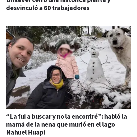
Unilever cerró una histórica planta y
desvinculó a 60 trabajadores
“La fui a buscar y no la encontré”: habló la
mamá de la nena que murió en el lago
Nahuel Huapi