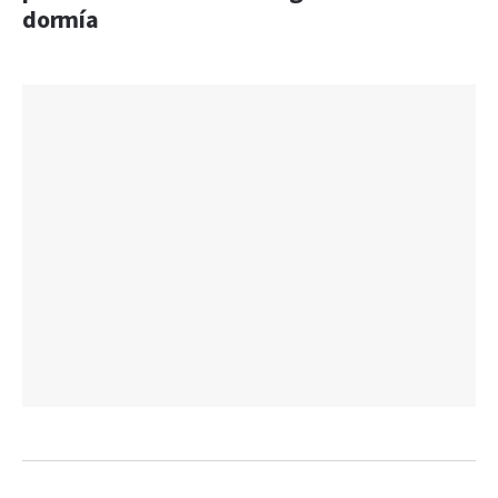
dormía