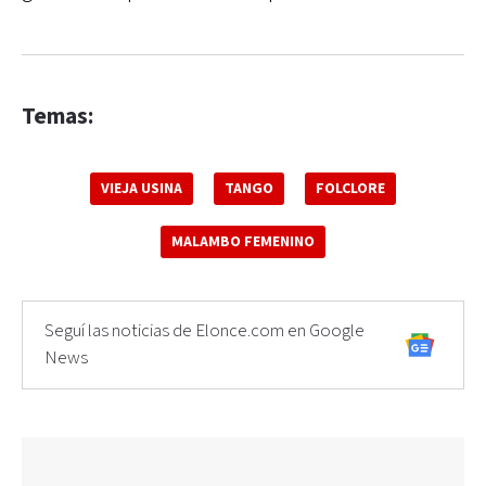
Temas:
VIEJA USINA
TANGO
FOLCLORE
MALAMBO FEMENINO
Seguí las noticias de Elonce.com en Google
News