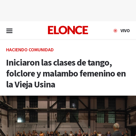
EN VIVO
VIVO
HACIENDO COMUNIDAD
Iniciaron las clases de tango,
folclore y malambo femenino en
la Vieja Usina