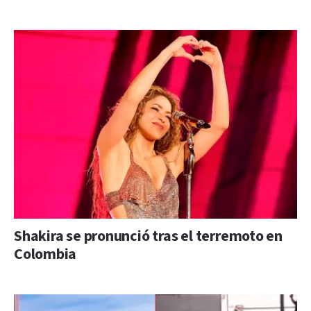
Shakira se pronunció tras el terremoto en
Colombia