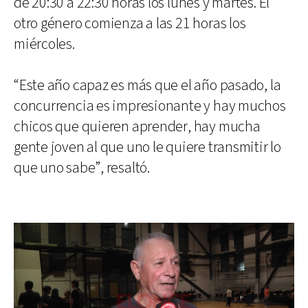
de 20:30 a 22:30 horas los lunes y martes. El
otro género comienza a las 21 horas los
miércoles.
“Este año capaz es más que el año pasado, la
concurrencia es impresionante y hay muchos
chicos que quieren aprender, hay mucha
gente joven al que uno le quiere transmitir lo
que uno sabe”, resaltó.