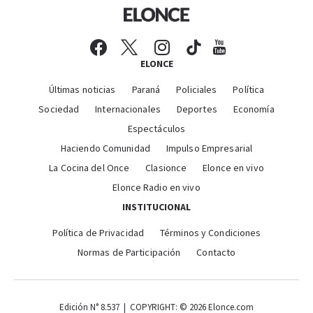
ELONCE
Últimas noticias
Paraná
Policiales
Política
Sociedad
Internacionales
Deportes
Economía
Espectáculos
Haciendo Comunidad
Impulso Empresarial
La Cocina del Once
Clasionce
Elonce en vivo
Elonce Radio en vivo
INSTITUCIONAL
Política de Privacidad
Términos y Condiciones
Normas de Participación
Contacto
Edición N° 8.537 | COPYRIGHT: © 2026 Elonce.com