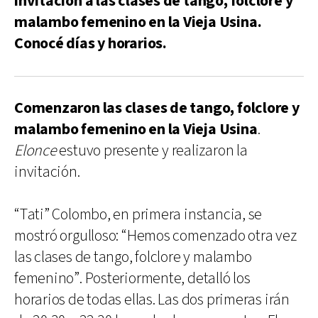
invitación a las clases de tango, folclore y
malambo femenino en la Vieja Usina.
Conocé días y horarios.
Comenzaron las clases de tango, folclore y
malambo femenino en la Vieja Usina
.
Elonce
estuvo presente y realizaron la
invitación.
“Tati” Colombo, en primera instancia, se
mostró orgulloso: “Hemos comenzado otra vez
las clases de tango, folclore y malambo
femenino”. Posteriormente, detalló los
horarios de todas ellas. Las dos primeras irán