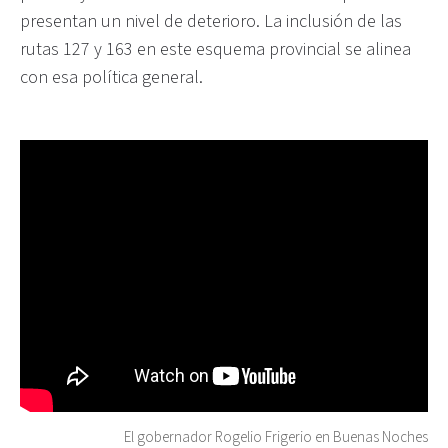
presentan un nivel de deterioro. La inclusión de las
rutas 127 y 163 en este esquema provincial se alinea
con esa política general.
El gobernador Rogelio Frigerio en Buenas Noches