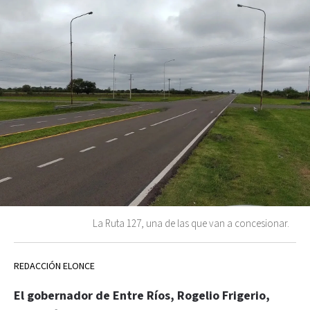
La Ruta 127, una de las que van a concesionar.
REDACCIÓN ELONCE
El gobernador de Entre Ríos, Rogelio Frigerio,