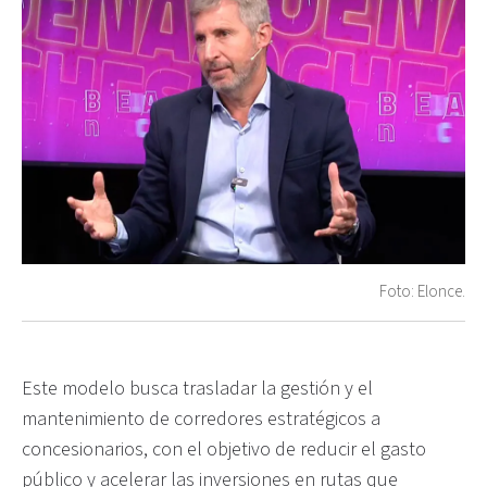
Foto: Elonce.
Este modelo busca trasladar la gestión y el
mantenimiento de corredores estratégicos a
concesionarios, con el objetivo de reducir el gasto
público y acelerar las inversiones en rutas que