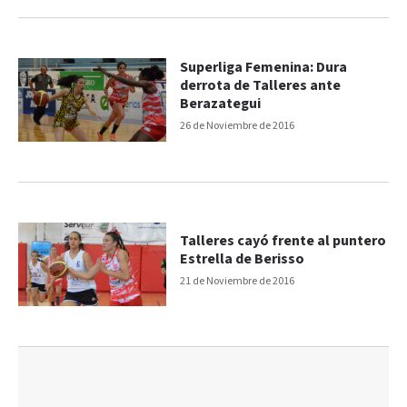
Superliga Femenina: Dura
derrota de Talleres ante
Berazategui
26 de Noviembre de 2016
Talleres cayó frente al puntero
Estrella de Berisso
21 de Noviembre de 2016