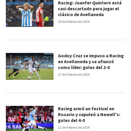
Racing: Juanfer Quintero está
casi descartado para jugar el
clásico de Avellaneda
19 de Febrero de 2024
Godoy Cruz se impuso a Racing
en Avellaneda y se afianzó
como líder: goles del 2-0
17 de Febrero de 2024
Racing armó un festival en
Rosario y vapuleó a Newell's:
goles del 4-0
12 de Febrero de 2024