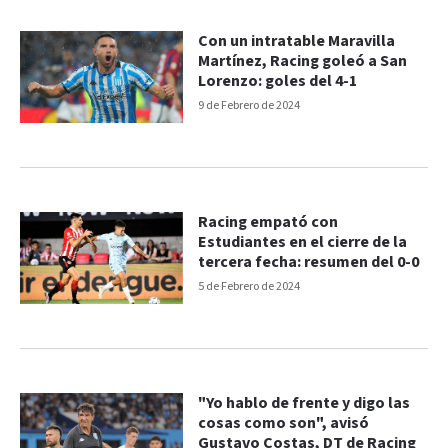
Con un intratable Maravilla
Martínez, Racing goleó a San
Lorenzo: goles del 4-1
9 de Febrero de 2024
Racing empató con
Estudiantes en el cierre de la
tercera fecha: resumen del 0-0
5 de Febrero de 2024
"Yo hablo de frente y digo las
cosas como son", avisó
Gustavo Costas, DT de Racing