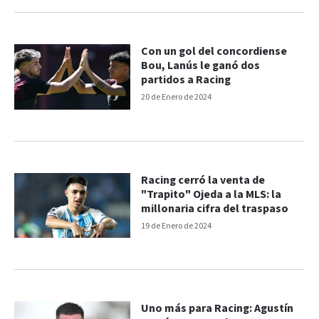
Con un gol del concordiense
Bou, Lanús le ganó dos
partidos a Racing
20 de Enero de 2024
Racing cerró la venta de
"Trapito" Ojeda a la MLS: la
millonaria cifra del traspaso
19 de Enero de 2024
Uno más para Racing: Agustín