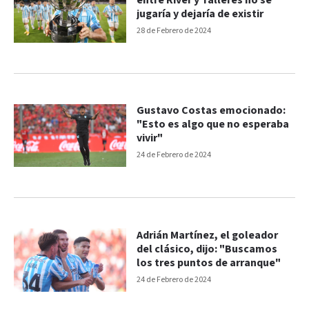
entre River y Talleres no se
jugaría y dejaría de existir
28 de Febrero de 2024
Gustavo Costas emocionado:
"Esto es algo que no esperaba
vivir"
24 de Febrero de 2024
Adrián Martínez, el goleador
del clásico, dijo: "Buscamos
los tres puntos de arranque"
24 de Febrero de 2024