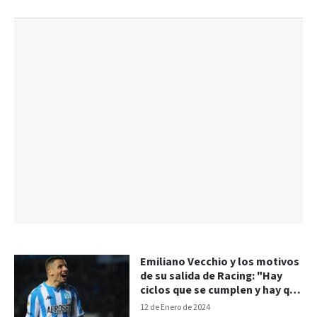
Emiliano Vecchio y los motivos
de su salida de Racing: "Hay
ciclos que se cumplen y hay que
salir"
12 de Enero de 2024