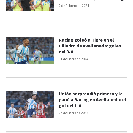
2 de Febrero de 2024
Racing goleó a Tigre en el
Cilindro de Avellaneda: goles
del 3-0
31 de Enero de 2024
Unión sorprendió primero y le
ganó a Racing en Avellaneda: el
gol del 1-0
27 de Enero de 2024