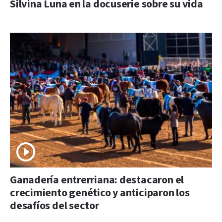
Silvina Luna en la docuserie sobre su vida
Ganadería entrerriana: destacaron el
crecimiento genético y anticiparon los
desafíos del sector