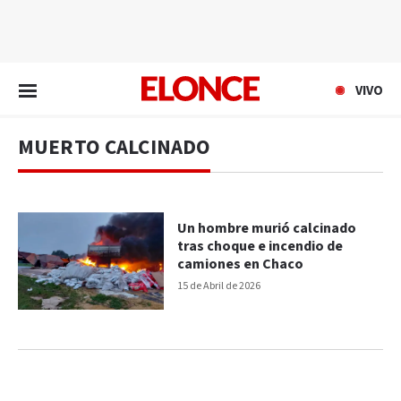
EN VIVO
VIVO
MUERTO CALCINADO
Un hombre murió calcinado
tras choque e incendio de
camiones en Chaco
15 de Abril de 2026