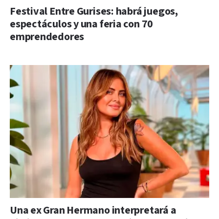
Festival Entre Gurises: habrá juegos,
espectáculos y una feria con 70
emprendedores
Una ex Gran Hermano interpretará a