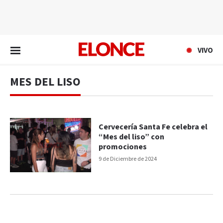
EN VIVO
VIVO
MES DEL LISO
Cervecería Santa Fe celebra el
“Mes del liso” con
promociones
9 de Diciembre de 2024