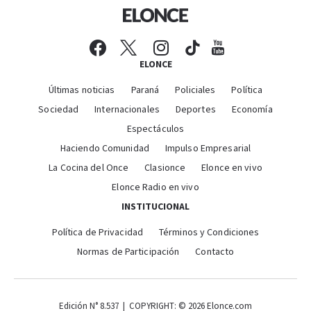
ELONCE
Últimas noticias
Paraná
Policiales
Política
Sociedad
Internacionales
Deportes
Economía
Espectáculos
Haciendo Comunidad
Impulso Empresarial
La Cocina del Once
Clasionce
Elonce en vivo
Elonce Radio en vivo
INSTITUCIONAL
Política de Privacidad
Términos y Condiciones
Normas de Participación
Contacto
Edición N° 8.537 | COPYRIGHT: © 2026 Elonce.com