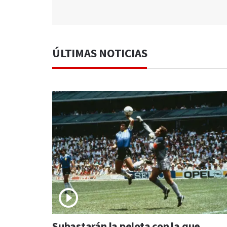
ÚLTIMAS NOTICIAS
Subastarán la pelota con la que