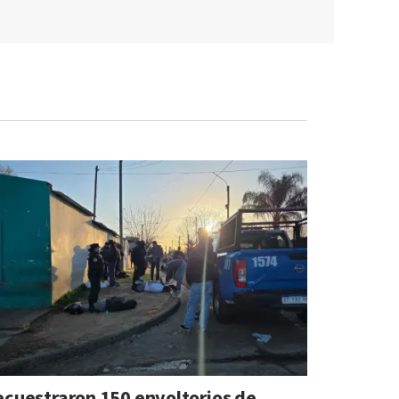
ecuestraron 150 envoltorios de