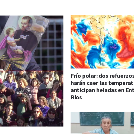
Frío polar: dos refuerzo
harán caer las temperat
anticipan heladas en En
Ríos