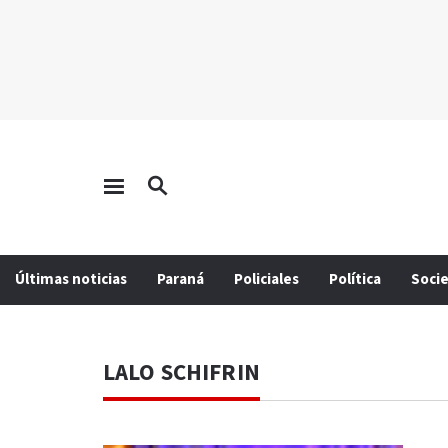
Últimas noticias
Paraná
Policiales
Política
Soci
LALO SCHIFRIN