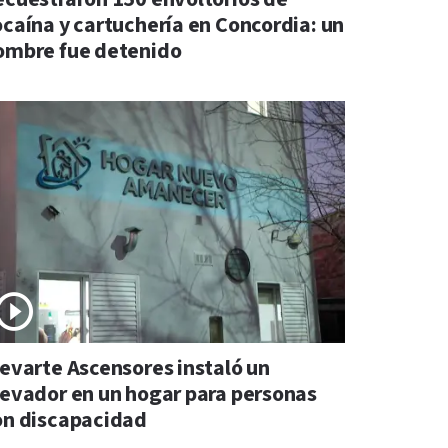
ocaína y cartuchería en Concordia: un
ombre fue detenido
levarte Ascensores instaló un
levador en un hogar para personas
on discapacidad