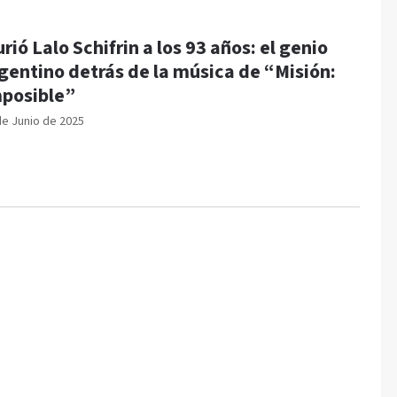
rió Lalo Schifrin a los 93 años: el genio
gentino detrás de la música de “Misión:
posible”
de Junio de 2025