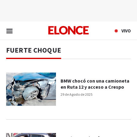
EN VIVO
VIVO
FUERTE CHOQUE
BMW chocó con una camioneta
en Ruta 12 y acceso a Crespo
29 de Agosto de 2025