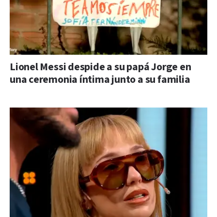
Lionel Messi despide a su papá Jorge en
una ceremonia íntima junto a su familia