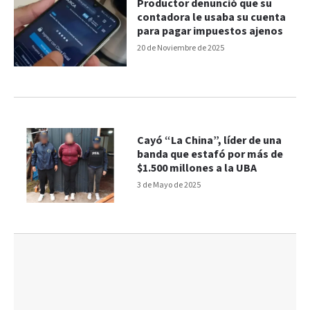
Productor denunció que su
contadora le usaba su cuenta
para pagar impuestos ajenos
20 de Noviembre de 2025
Cayó “La China”, líder de una
banda que estafó por más de
$1.500 millones a la UBA
3 de Mayo de 2025