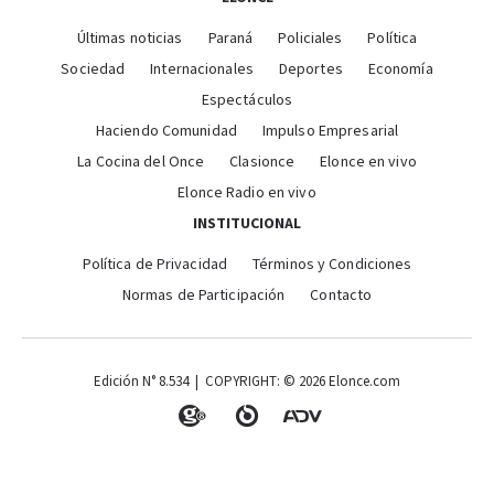
Últimas noticias
Paraná
Policiales
Política
Sociedad
Internacionales
Deportes
Economía
Espectáculos
Haciendo Comunidad
Impulso Empresarial
La Cocina del Once
Clasionce
Elonce en vivo
Elonce Radio en vivo
INSTITUCIONAL
Política de Privacidad
Términos y Condiciones
Normas de Participación
Contacto
Edición N° 8.534 | COPYRIGHT: © 2026 Elonce.com