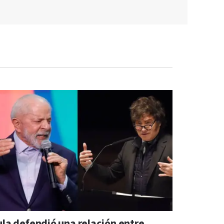
ula defendió una relación entre