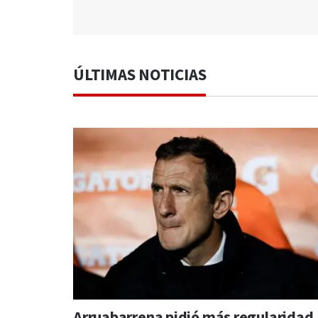
ÚLTIMAS NOTICIAS
Arruabarrena pidió más regularidad