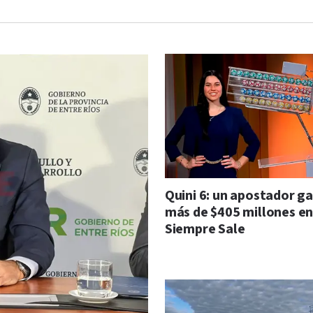
Quini 6: un apostador g
más de $405 millones en
Siempre Sale