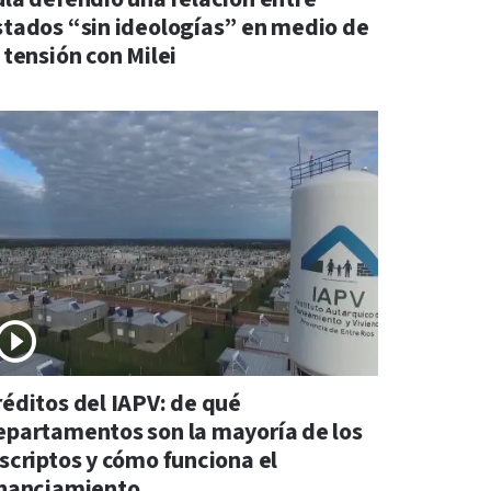
stados “sin ideologías” en medio de
 tensión con Milei
réditos del IAPV: de qué
epartamentos son la mayoría de los
nscriptos y cómo funciona el
inanciamiento