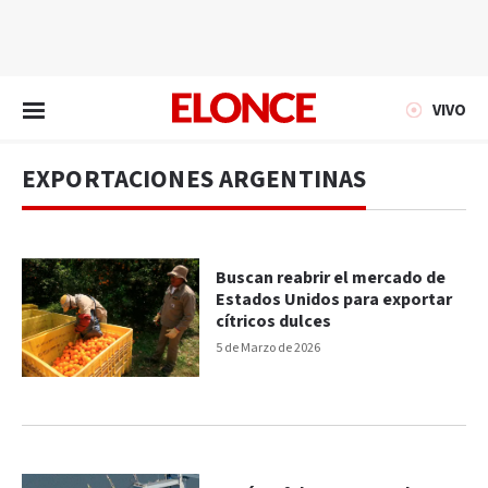
EN VIVO
VIVO
EXPORTACIONES ARGENTINAS
Buscan reabrir el mercado de
Estados Unidos para exportar
cítricos dulces
5 de Marzo de 2026