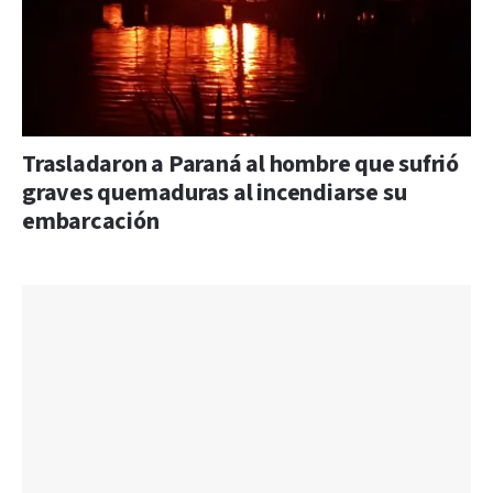
Trasladaron a Paraná al hombre que sufrió
graves quemaduras al incendiarse su
embarcación