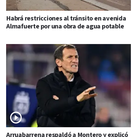
Habrá restricciones al tránsito en avenida
Almafuerte por una obra de agua potable
Arruabarrena respaldó a Montero y explicó