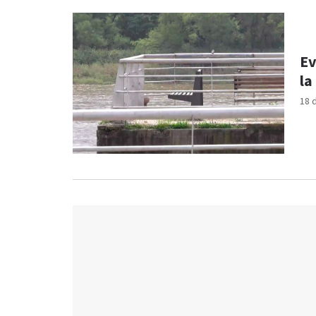
Ev
la
18 