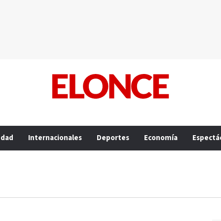
edad
Internacionales
Deportes
Economía
Espectá