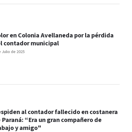
lor en Colonia Avellaneda por la pérdida
l contador municipal
e Julio de 2025
spiden al contador fallecido en costanera
 Paraná: “Era un gran compañero de
abajo y amigo"