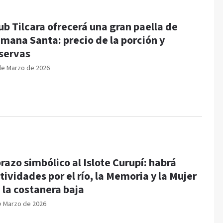
ub Tilcara ofrecerá una gran paella de
mana Santa: precio de la porción y
servas
de Marzo de 2026
razo simbólico al Islote Curupí: habrá
tividades por el río, la Memoria y la Mujer
 la costanera baja
e Marzo de 2026