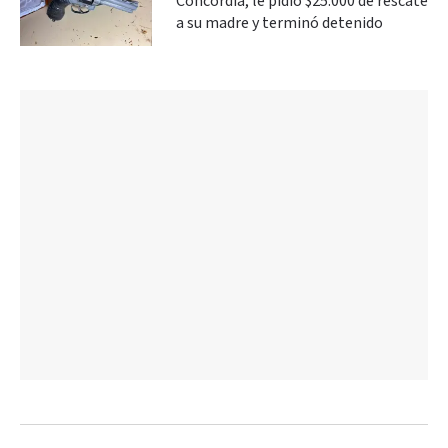
Concordia, le pidió $25.000 de rescate
a su madre y terminó detenido