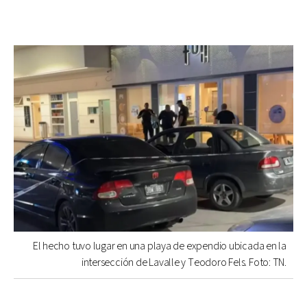
El hecho tuvo lugar en una playa de expendio ubicada en la
intersección de Lavalle y Teodoro Fels. Foto: TN.