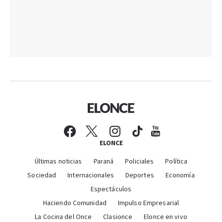
ELONCE
Últimas noticias
Paraná
Policiales
Política
Sociedad
Internacionales
Deportes
Economía
Espectáculos
Haciendo Comunidad
Impulso Empresarial
La Cocina del Once
Clasionce
Elonce en vivo