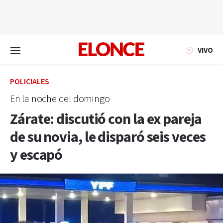
EN VIVO
VIVO
POLICIALES
En la noche del domingo
Zárate: discutió con la ex pareja
de su novia, le disparó seis veces
y escapó