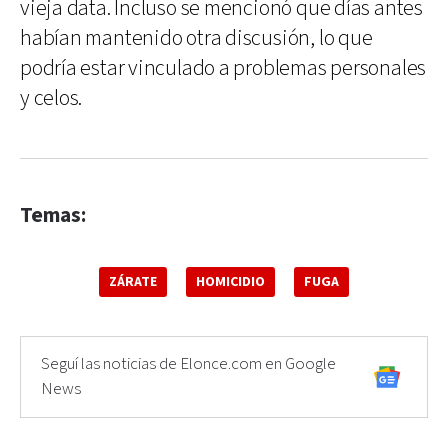
vieja data. Incluso se mencionó que días antes
habían mantenido otra discusión, lo que
podría estar vinculado a problemas personales
y celos.
Temas:
ZÁRATE
HOMICIDIO
FUGA
Seguí las noticias de Elonce.com en Google
News