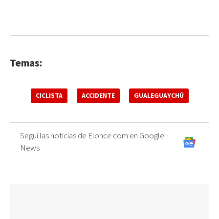
Temas:
CICLISTA
ACCIDENTE
GUALEGUAYCHÚ
Seguí las noticias de Elonce.com en Google
News