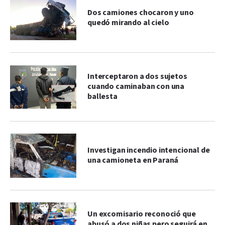
Dos camiones chocaron y uno
quedó mirando al cielo
Interceptaron a dos sujetos
cuando caminaban con una
ballesta
Investigan incendio intencional de
una camioneta en Paraná
Un excomisario reconoció que
abusó a dos niñas pero seguirá en