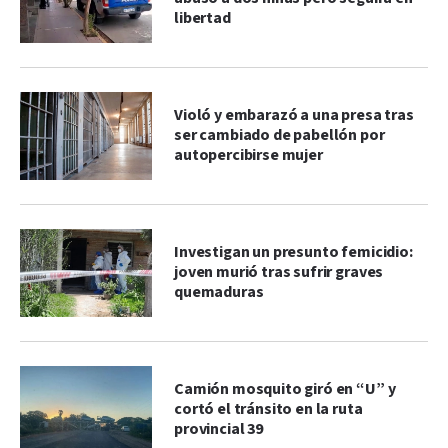
libertad
Violó y embarazó a una presa tras
ser cambiado de pabellón por
autopercibirse mujer
Investigan un presunto femicidio:
joven murió tras sufrir graves
quemaduras
Camión mosquito giró en “U” y
cortó el tránsito en la ruta
provincial 39