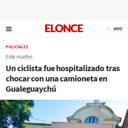
EN VIVO
VIVO
POLICIALES
Este martes
Un ciclista fue hospitalizado tras
chocar con una camioneta en
Gualeguaychú