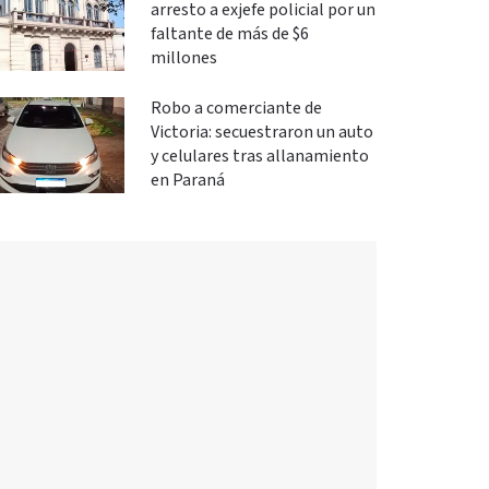
arresto a exjefe policial por un
faltante de más de $6
millones
Robo a comerciante de
Victoria: secuestraron un auto
y celulares tras allanamiento
en Paraná