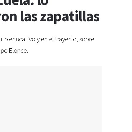
cuela: lo
on las zapatillas
to educativo y en el trayecto, sobre
upo Elonce.