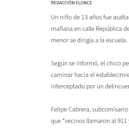
REDACCIÓN ELONCE
Un niño de 13 años fue asalta
mañana en calle República de 
menor se dirigía a la escuela.
Según se informó, el chico pe
caminar hacia el establecimi
interceptado por un delincuen
Felipe Cabrera, subcomisari
que “vecinos llamaron al 911