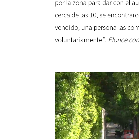
por la zona para dar con el a
cerca de las 10, se encontraron
vendido, una persona las com
voluntariamente”.
Elonce.co