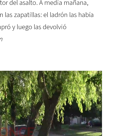
utor del asalto. A media mañana,
 las zapatillas: el ladrón las había
pró y luego las devolvió
m