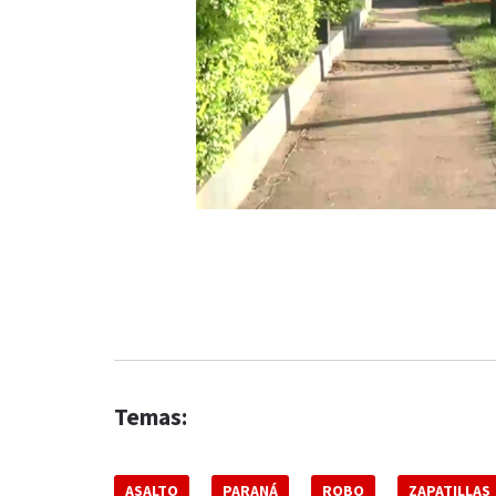
Temas:
ASALTO
PARANÁ
ROBO
ZAPATILLAS