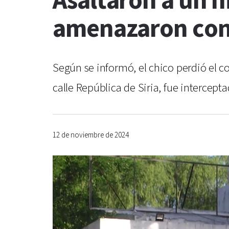
Asaltaron a un n
amenazaron con u
Según se informó, el chico perdió el c
calle República de Siria, fue intercept
12 de noviembre de 2024