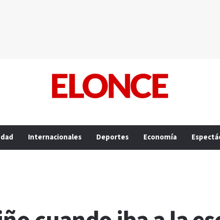
edad
Internacionales
Deportes
Economía
Espectá