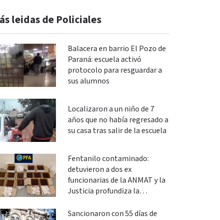
ás leidas de Policiales
Balacera en barrio El Pozo de
Paraná: escuela activó
protocolo para resguardar a
sus alumnos
Localizaron a un niño de 7
años que no había regresado a
su casa tras salir de la escuela
Fentanilo contaminado:
detuvieron a dos ex
funcionarias de la ANMAT y la
Justicia profundiza la
investigación
Sancionaron con 55 días de