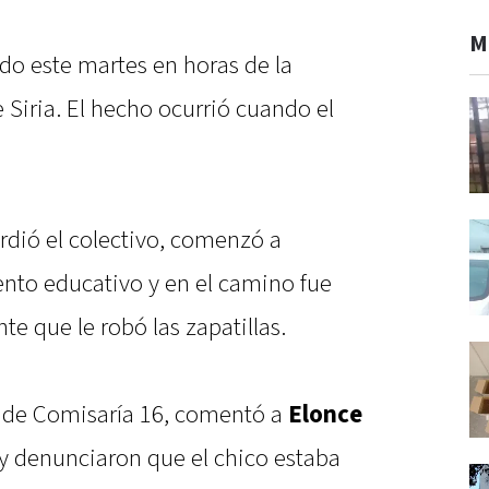
M
do este martes en horas de la
Siria. El hecho ocurrió cuando el
rdió el colectivo, comenzó a
ento educativo y en el camino fue
te que le robó las zapatillas.
o de Comisaría 16, comentó a
Elonce
 y denunciaron que el chico estaba