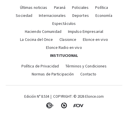
Últimas noticias
Paraná
Policiales
Política
Sociedad
Internacionales
Deportes
Economía
Espectáculos
Haciendo Comunidad
Impulso Empresarial
La Cocina del Once
Clasionce
Elonce en vivo
Elonce Radio en vivo
INSTITUCIONAL
Política de Privacidad
Términos y Condiciones
Normas de Participación
Contacto
Edición N° 8.534 | COPYRIGHT: © 2026 Elonce.com