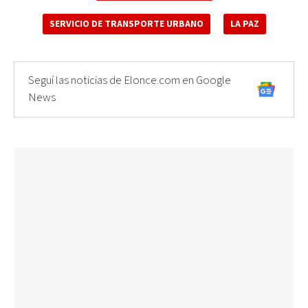
SERVICIO DE TRANSPORTE URBANO
LA PAZ
Seguí las noticias de Elonce.com en Google
News