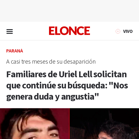
EN VIVO
VIVO
PARANÁ
A casi tres meses de su desaparición
Familiares de Uriel Lell solicitan
que continúe su búsqueda: "Nos
genera duda y angustia"