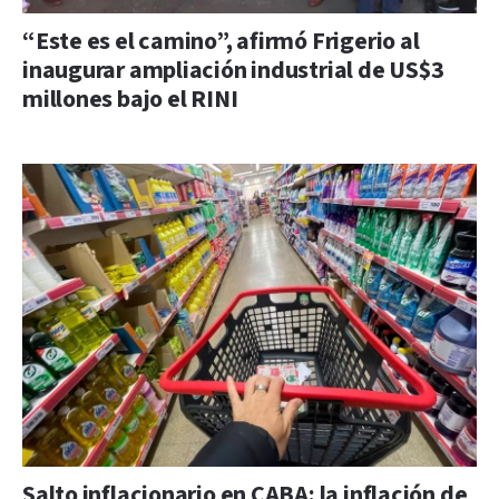
“Este es el camino”, afirmó Frigerio al
inaugurar ampliación industrial de US$3
millones bajo el RINI
Salto inflacionario en CABA: la inflación de