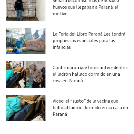
Senasa decomisó más de 308.000
huevos que llegaban a Paraná: el
motivo
La Feria del Libro Paraná Lee tendrá
propuestas especiales para las
infancias
Confirmaron que tiene antecedentes
el ladrón hallado dormido en una
casa en Paraná
Video: el “susto” de la vecina que
halló al ladrón dormido en su casa en
Paraná