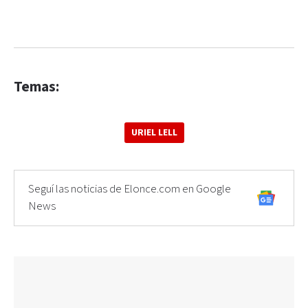
Temas:
URIEL LELL
Seguí las noticias de Elonce.com en Google
News