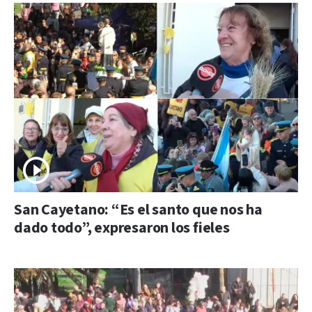
San Cayetano: “Es el santo que nos ha
dado todo”, expresaron los fieles