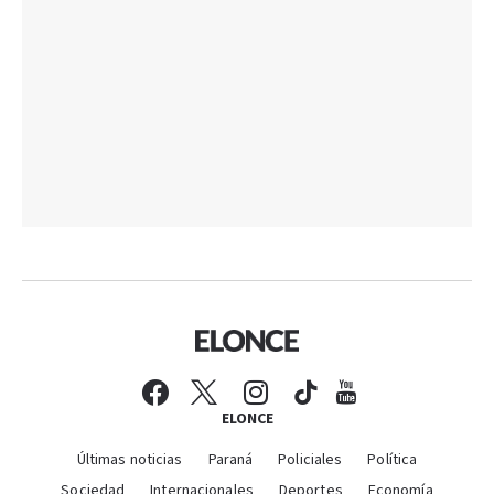
ELONCE
Últimas noticias
Paraná
Policiales
Política
Sociedad
Internacionales
Deportes
Economía